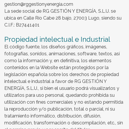
gestion@rggestionyenergia.com
La sede social de RG GESTIÓN Y ENERGÍA, S.L.U. se
ubica en Calle Río Cabe 28 bajo, 27003 Lugo, siendo su
C.I.F.: B27441401
Propiedad intelectual e Industrial
El código fuente, los diseños gráficos, imágenes,
fotografías, sonidos, animaciones, software, textos, así
como la información y, en definitiva, los elementos
contenidos en la Website están protegidos por la
legislación española sobre los derechos de propiedad
intelectual e industrial a favor de RG GESTIÓN Y
ENERGÍA, S.L.U., si bien el usuario podrá visualizarlos y
utilizarlos para uso personal, quedando prohibida su
utilización con fines comerciales y no estando permitida
la reproducción y/o publicación, total o parcial, ni su
tratamiento informático, distribución, difusión,
modificación, transformación o descompilación, etc., sin